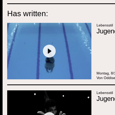
Has written:
Lebensstil
Jugend
Montag, 8/
Von
Oddise
Lebensstil
Jugend