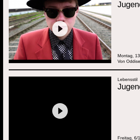
Jugend
Montag, 13
Von
Oddise
Lebensstil
Jugen
Freitag, 6/