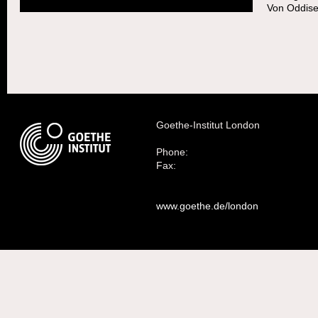
Von
Oddise
Goethe-Institut London
Phone:
Fax:
www.goethe.de/london