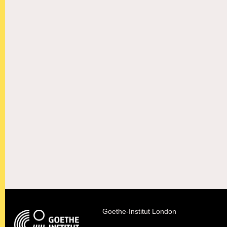
Goethe-Institut London