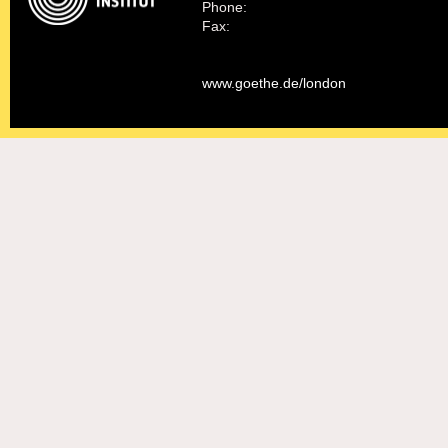
Phone:
Fax:
www.goethe.de/london