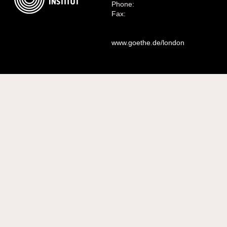
Phone:
Fax:
www.goethe.de/london