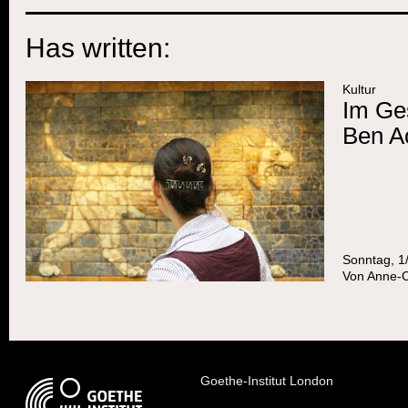
Has written:
Kultur
Im Ge
Ben A
Sonntag, 1
Von
Anne-C
Goethe-Institut London