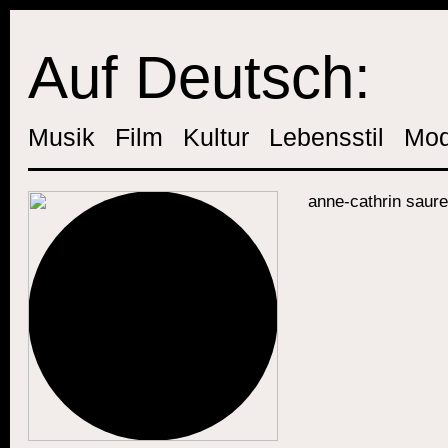
Auf Deutsch:
Musik
Film
Kultur
Lebensstil
Mo
anne-cathrin saure